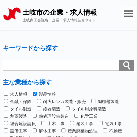
土岐市の企業・求人情報
土岐商工会議所 企業・求人情報紹介サイト
キーワードから探す
主な業種から探す
求人情報
製品情報
金融・保険
耐火レンガ製造・販売
陶磁器製造
タイル製造
紙器製造
タイル用原料製造
釉薬製造
熱処理設備製造
化学工業
総合建設請負
土木工事
舗装工事
電気工事
設備工事
解体工事
産業廃棄物処理
不動産