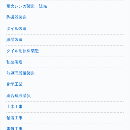
を、ギャラリー喜楽庵では地元の陶芸作家作品
を展示販売しています。
耐火レンガ製造・販売
陶磁器製造
タイル製造
紙器製造
タイル用原料製造
釉薬製造
熱処理設備製造
化学工業
総合建設請負
土木工事
舗装工事
電気工事